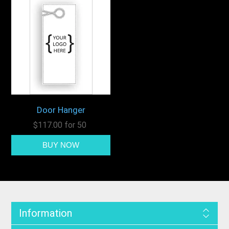
Door Hanger
$117.00 for 50
Information